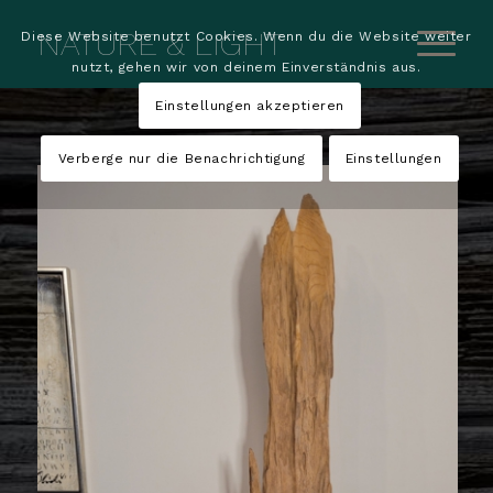
NATURE & LIGHT
Diese Website benutzt Cookies. Wenn du die Website weiter
nutzt, gehen wir von deinem Einverständnis aus.
Einstellungen akzeptieren
Verberge nur die Benachrichtigung
Einstellungen